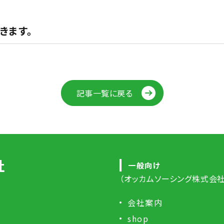
きます。
記事一覧に戻る
社
一般向け
（オッカムソーシング株式会社
会社案内
shop