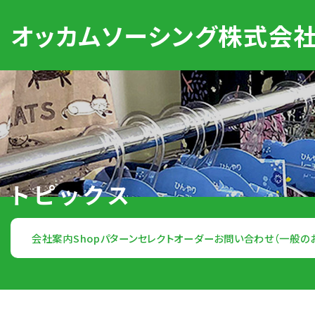
オッカムソーシング
株式会
トピックス
会社案内
Shop
パターンセレクトオーダー
お問い合わせ（一般の