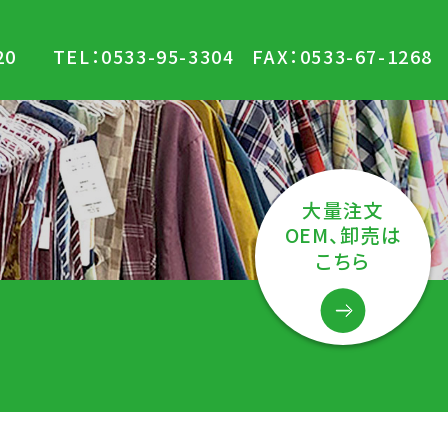
0
TEL：
0533-95-3304
FAX：0533-67-1268
大量注文
OEM、卸売は
こちら