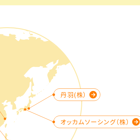
丹羽(株）
オッカムソーシング（株）