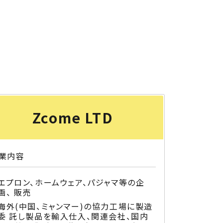
Zcome LTD
業内容
エプロン、ホームウェア、パジャマ等の企
画、 販売
海外(中国、ミャンマー)の協力工場に製造
委 託し製品を輸入仕入、関連会社、国内