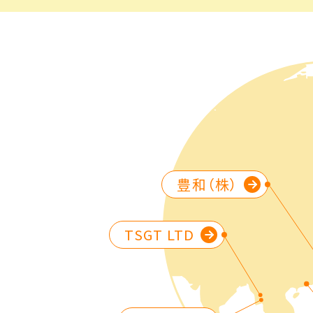
豊和（株）
TSGT LTD