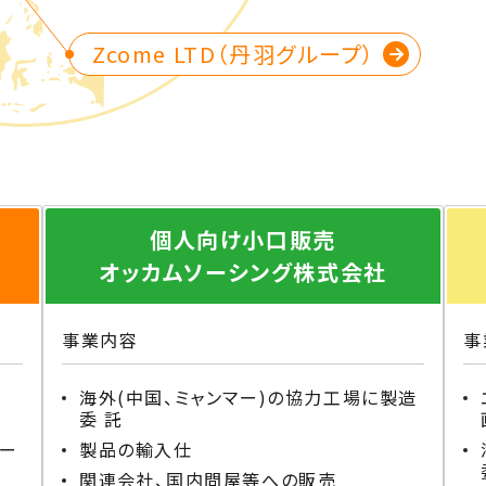
Zcome LTD（丹羽グループ）
個人向け小口販売
オッカムソーシング株式会社
事業内容
事
海外(中国、ミャンマー)の協力工場に製造
委 託
ー
製品の輸入仕
関連会社、国内問屋等への販売