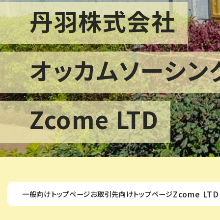
丹羽株式会社
オッカムソーシン
Zcome LTD
Zcome LTD
一般向けトップページ
お取引先向けトップページ