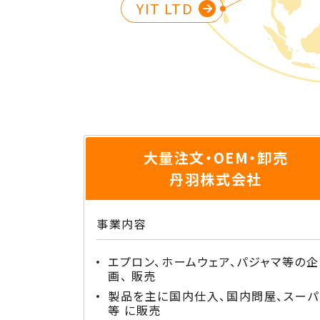
YIT LTD
大量注文・OEM・卸売
丹羽株式会社
事業内容
エプロン、ホームウェア、パジャマ等の企
画、 販売
製品を主に国内仕入、国内問屋、スーパ
等 に販売